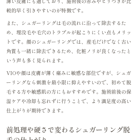
薄い皮膚にも適しており、施術後の赤みやヒリつきが比
較的早く引きやすいのが特徴です。
また、シュガーリングは毛の流れに沿って除去するた
め、埋没毛や毛穴のトラブルが起こりにくい点もメリッ
トです。顔のシュガーリングでは、産毛だけでなく古い
角質も一緒に除去できるため、化粧ノリが良くなったと
いう声も多く見られます。
VIOや顔は皮膚が薄く痛みに敏感な部位ですが、シュガ
ーリングなら刺激を最小限に抑えやすいので、初めて脱
毛する方や敏感肌の方にもおすすめです。施術前後の保
湿ケアや冷却も忘れずに行うことで、より満足度の高い
仕上がりが期待できます。
前処理や硬さで変わるシュガーリング脱
毛の仕上がり