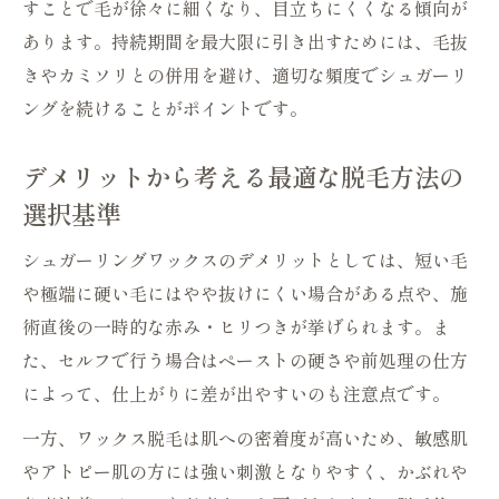
すことで毛が徐々に細くなり、目立ちにくくなる傾向が
あります。持続期間を最大限に引き出すためには、毛抜
きやカミソリとの併用を避け、適切な頻度でシュガーリ
ングを続けることがポイントです。
デメリットから考える最適な脱毛方法の
選択基準
シュガーリングワックスのデメリットとしては、短い毛
や極端に硬い毛にはやや抜けにくい場合がある点や、施
術直後の一時的な赤み・ヒリつきが挙げられます。ま
た、セルフで行う場合はペーストの硬さや前処理の仕方
によって、仕上がりに差が出やすいのも注意点です。
一方、ワックス脱毛は肌への密着度が高いため、敏感肌
やアトピー肌の方には強い刺激となりやすく、かぶれや