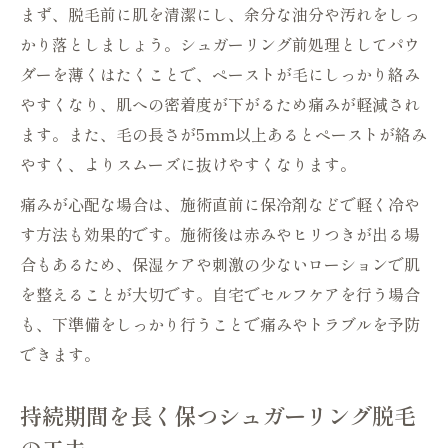
まず、脱毛前に肌を清潔にし、余分な油分や汚れをしっ
かり落としましょう。シュガーリング前処理としてパウ
ダーを薄くはたくことで、ペーストが毛にしっかり絡み
やすくなり、肌への密着度が下がるため痛みが軽減され
ます。また、毛の長さが5mm以上あるとペーストが絡み
やすく、よりスムーズに抜けやすくなります。
痛みが心配な場合は、施術直前に保冷剤などで軽く冷や
す方法も効果的です。施術後は赤みやヒリつきが出る場
合もあるため、保湿ケアや刺激の少ないローションで肌
を整えることが大切です。自宅でセルフケアを行う場合
も、下準備をしっかり行うことで痛みやトラブルを予防
できます。
持続期間を長く保つシュガーリング脱毛