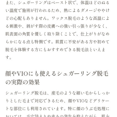
また、シュガーリングはペースト状で、体温ほどのぬる
い温度で施術が行われるため、熱によるダメージややけ
どの心配もありません。ワックス脱毛のような高温によ
る刺激や、剥がす際の皮膚への強い引っ張りが少なく、
肌表面の角質を優しく取り除くことで、仕上がりがなめ
らかになる点も特徴です。肌質に不安がある方や初めて
脱毛を体験する方にもおすすめできる脱毛法といえま
す。
顔やVIOにも使えるシュガーリング脱毛
の実際の効果
シュガーリング脱毛は、産毛のような細い毛からしっか
りとした毛まで対応できるため、顔やVIOなどデリケー
トな部位にも利用されています。特に顔のうぶ毛処理に
おいては、毛穴詰まりや赤みの発生を抑えながら、肌を