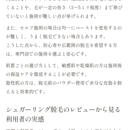
くることや、毛が一定の長さ（3〜5ミリ程度）まで伸び
ていないと施術が難しい点が挙げられます。
また、セルフ施術の場合は均一にペーストを塗布するの
が難しく、うまく脱毛できない場合もあります。
こうした点から、初心者や広範囲の脱毛を希望する方
は、専門店での施術を選ぶと安心です。
肌質ごとの選び方として、敏感肌や乾燥肌の方は施術後
の保湿ケアを徹底することが必要です。
脂性肌の方は、脱毛前のパウダー使用で余分な皮脂を抑
えると効果的です。
シュガーリング脱毛のレビューから見る
利用者の実感