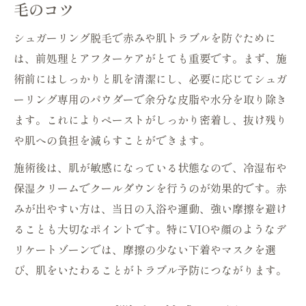
毛のコツ
シュガーリング脱毛で赤みや肌トラブルを防ぐために
は、前処理とアフターケアがとても重要です。まず、施
術前にはしっかりと肌を清潔にし、必要に応じてシュガ
ーリング専用のパウダーで余分な皮脂や水分を取り除き
ます。これによりペーストがしっかり密着し、抜け残り
や肌への負担を減らすことができます。
施術後は、肌が敏感になっている状態なので、冷湿布や
保湿クリームでクールダウンを行うのが効果的です。赤
みが出やすい方は、当日の入浴や運動、強い摩擦を避け
ることも大切なポイントです。特にVIOや顔のようなデ
リケートゾーンでは、摩擦の少ない下着やマスクを選
び、肌をいたわることがトラブル予防につながります。