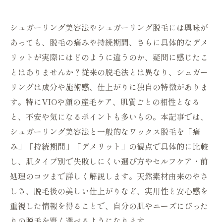
シュガーリング美容法やシュガーリング脱毛には興味が
あっても、脱毛の痛みや持続期間、さらに具体的なデメ
リットが実際にはどのように違うのか、疑問に感じたこ
とはありませんか？従来の脱毛法とは異なり、シュガー
リングは成分や施術感、仕上がりに独自の特徴がありま
す。特にVIOや顔の産毛ケア、肌質ごとの相性となる
と、不安や気になるポイントも多いもの。本記事では、
シュガーリング美容法と一般的なワックス脱毛を「痛
み」「持続期間」「デメリット」の観点で具体的に比較
し、肌タイプ別で失敗しにくい選び方やセルフケア・前
処理のコツまで詳しく解説します。天然素材由来のやさ
しさ、脱毛後の美しい仕上がりなど、実用性と安心感を
重視した情報を得ることで、自分の肌やニーズにぴった
りの脱毛を賢く選べるようになります。