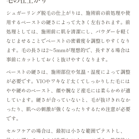
シュガーリング脱毛の仕上がりは、施術前の前処理や使
用するペーストの硬さによって大きく左右されます。前
処理としては、施術前に肌を清潔にし、パウダーを軽く
なじませることでペーストの密着度を調整しやすくなり
ます。毛の長さは2～5mmが理想的で、長すぎる場合は
事前にカットしておくと抜けやすくなります。
ペーストの硬さは、施術部位や気温・湿度によって調整
が必要です。VIOやワキなど太くてしっかりした毛には
やや硬めのペースト、顔や腕など産毛には柔らかめが適
しています。硬さが合っていないと、毛が抜けきれなか
ったり、肌への刺激が強くなったりするため注意が必要
です。
セルフケアの場合は、最初は小さな範囲でテストし、