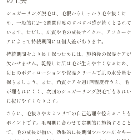
の工夫
シュガーリング脱毛は、毛根からしっかり毛を抜くた
め、一般的に2〜3週間程度のすべすべ感が続くとされて
います。ただし、肌質や毛の成長サイクル、アフターケ
アによって持続期間には個人差があります。
持続期間をより長く保つためには、施術後の保湿ケアが
欠かせません。乾燥した肌は毛が生えやすくなるため、
毎日のボディローションや保湿クリームで肌の水分量を
保ちましょう。また、角質ケアを週1回程度行うと、毛
が埋もれにくく、次回のシュガーリング脱毛でもきれい
に抜けやすくなります。
さらに、毛抜きやカミソリでの自己処理を控えることも
ポイントです。毛周期に合わせて定期的に施術すること
で、毛の成長が揃い、効果的に長期間ツルツル肌をキー