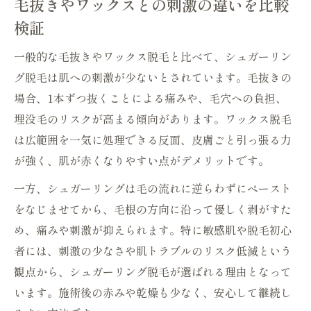
毛抜きやワックスとの刺激の違いを比較
検証
一般的な毛抜きやワックス脱毛と比べて、シュガーリン
グ脱毛は肌への刺激が少ないとされています。毛抜きの
場合、1本ずつ抜くことによる痛みや、毛穴への負担、
埋没毛のリスクが高まる傾向があります。ワックス脱毛
は広範囲を一気に処理できる反面、皮膚ごと引っ張る力
が強く、肌が赤くなりやすい点がデメリットです。
一方、シュガーリングは毛の流れに逆らわずにペースト
をなじませてから、毛根の方向に沿って優しく剥がすた
め、痛みや刺激が抑えられます。特に敏感肌や脱毛初心
者には、刺激の少なさや肌トラブルのリスク低減という
観点から、シュガーリング脱毛が選ばれる理由となって
います。施術後の赤みや乾燥も少なく、安心して継続し