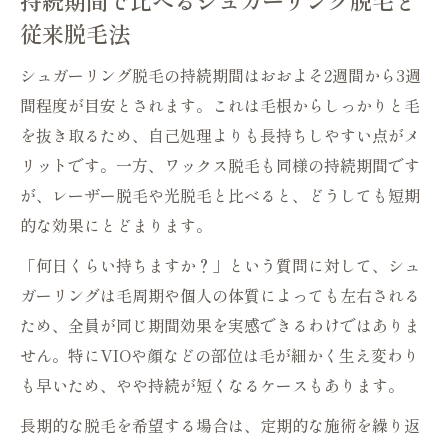
持続期間で比べるシュガーリング脱毛と
従来脱毛法
シュガーリング脱毛の持続期間はおおよそ2週間から3週
間程度が目安とされます。これは毛根からしっかりと毛
を抜き取るため、自己処理よりも長持ちしやすい点がメ
リットです。一方、ワックス脱毛も同様の持続期間です
が、レーザー脱毛や光脱毛と比べると、どうしても短期
的な効果にとどまります。
「何日くらい持ちますか？」という質問に対して、シュ
ガーリングは毛周期や個人の体質によっても左右される
ため、全員が同じ期間効果を実感できるわけではありま
せん。特にVIOや顔などの部位は毛が細かく生え変わり
も早いため、やや持続が短くなるケースもあります。
長期的な脱毛を希望する場合は、定期的な施術を繰り返