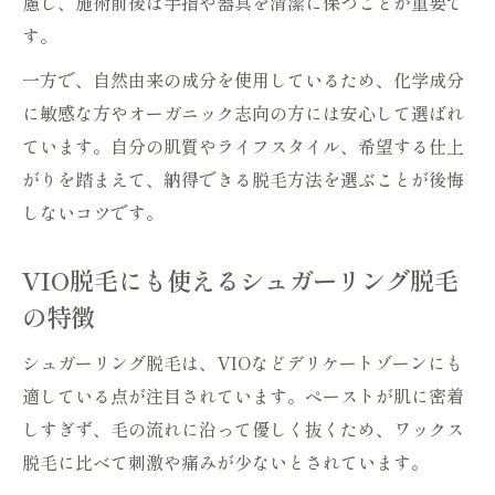
慮し、施術前後は手指や器具を清潔に保つことが重要で
す。
一方で、自然由来の成分を使用しているため、化学成分
に敏感な方やオーガニック志向の方には安心して選ばれ
ています。自分の肌質やライフスタイル、希望する仕上
がりを踏まえて、納得できる脱毛方法を選ぶことが後悔
しないコツです。
VIO脱毛にも使えるシュガーリング脱毛
の特徴
シュガーリング脱毛は、VIOなどデリケートゾーンにも
適している点が注目されています。ペーストが肌に密着
しすぎず、毛の流れに沿って優しく抜くため、ワックス
脱毛に比べて刺激や痛みが少ないとされています。