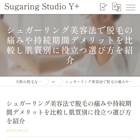
シュガーリング美容法で脱毛の
痛みや持続期間デメリットを比
較し肌質別に役立つ選び方を紹
介
大阪の脱毛ならSugaring Studio Y+
コラム
シュガーリング美容法で脱毛の痛みや持続期間デメリットを比較し肌質別に役立つ選び方を紹介
シュガーリング美容法で脱毛の痛みや持続期
間デメリットを比較し肌質別に役立つ選び方
を紹介
2026/06/21