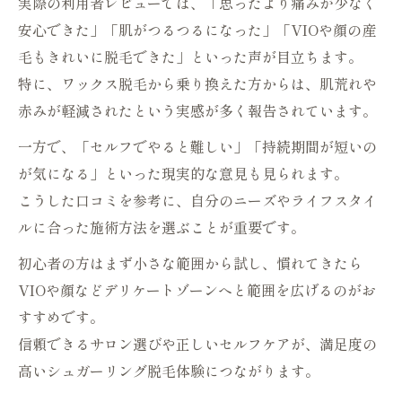
実際の利用者レビューでは、「思ったより痛みが少なく
安心できた」「肌がつるつるになった」「VIOや顔の産
毛もきれいに脱毛できた」といった声が目立ちます。
特に、ワックス脱毛から乗り換えた方からは、肌荒れや
赤みが軽減されたという実感が多く報告されています。
一方で、「セルフでやると難しい」「持続期間が短いの
が気になる」といった現実的な意見も見られます。
こうした口コミを参考に、自分のニーズやライフスタイ
ルに合った施術方法を選ぶことが重要です。
初心者の方はまず小さな範囲から試し、慣れてきたら
VIOや顔などデリケートゾーンへと範囲を広げるのがお
すすめです。
信頼できるサロン選びや正しいセルフケアが、満足度の
高いシュガーリング脱毛体験につながります。