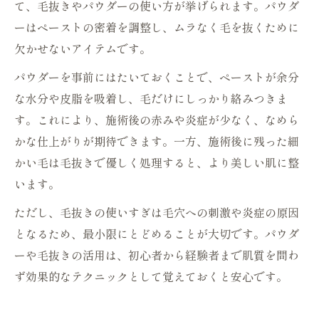
て、毛抜きやパウダーの使い方が挙げられます。パウダ
ーはペーストの密着を調整し、ムラなく毛を抜くために
欠かせないアイテムです。
パウダーを事前にはたいておくことで、ペーストが余分
な水分や皮脂を吸着し、毛だけにしっかり絡みつきま
す。これにより、施術後の赤みや炎症が少なく、なめら
かな仕上がりが期待できます。一方、施術後に残った細
かい毛は毛抜きで優しく処理すると、より美しい肌に整
います。
ただし、毛抜きの使いすぎは毛穴への刺激や炎症の原因
となるため、最小限にとどめることが大切です。パウダ
ーや毛抜きの活用は、初心者から経験者まで肌質を問わ
ず効果的なテクニックとして覚えておくと安心です。