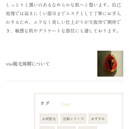
しっとりと潤いのあるなめらかな肌へと整います。自己
処理では届きにくい部分までエステとして丁寧にお手入
れするため、ムラなく美しい仕上がりが大阪市で期待で
き、敏感な肌やデリケートな部位にも適しております。
vio脱毛周期について
タグ
Tags
お尻脱毛
比較シリーズ
おすすめ