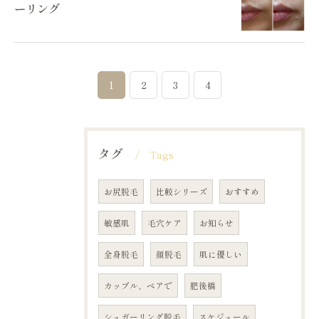
ーリング
1
2
3
4
タグ
Tags
お尻脱毛
比較シリーズ
おすすめ
敏感肌
毛穴ケア
お知らせ
全身脱毛
顔脱毛
肌に優しい
カップル、ペアで
肥後橋
シュガーリング脱毛
スケジュール