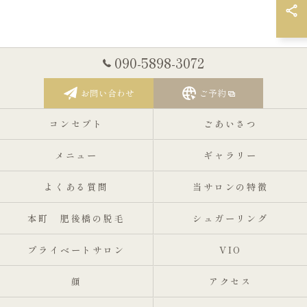
090-5898-3072
お問い合わせ
ご予約
コンセプト
ごあいさつ
メニュー
ギャラリー
よくある質問
当サロンの特徴
本町 肥後橋の脱毛
シュガーリング
プライベートサロン
VIO
顔
アクセス