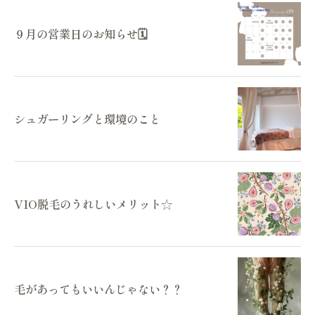
９月の営業日のお知らせ🗓️
シュガーリングと環境のこと
VIO脱毛のうれしいメリット☆
毛があってもいいんじゃない？？