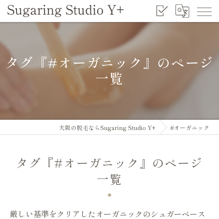
タグ『#オーガニック』のページ
一覧
大阪の脱毛ならSugaring Studio Y+
#オーガニック
タグ『#オーガニック』のページ
一覧
厳しい基準をクリアしたオーガニックのシュガーペース