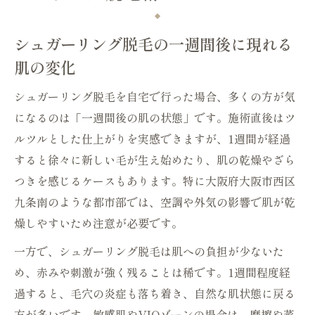
シュガーリング脱毛の一週間後に現れる
肌の変化
シュガーリング脱毛を自宅で行った場合、多くの方が気
になるのは「一週間後の肌の状態」です。施術直後はツ
ルツルとした仕上がりを実感できますが、1週間が経過
すると徐々に新しい毛が生え始めたり、肌の乾燥やざら
つきを感じるケースもあります。特に大阪府大阪市西区
九条南のような都市部では、空調や外気の影響で肌が乾
燥しやすいため注意が必要です。
一方で、シュガーリング脱毛は肌への負担が少ないた
め、赤みや刺激が強く残ることは稀です。1週間程度経
過すると、毛穴の炎症も落ち着き、自然な肌状態に戻る
方が多いです。敏感肌やVIOゾーンの場合は、摩擦や蒸