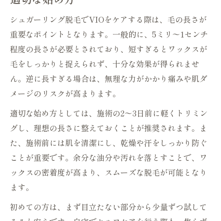
シュガーリング脱毛でVIOをケアする際は、毛の長さが
重要なポイントとなります。一般的に、5ミリ〜1センチ
程度の長さが必要とされており、短すぎるとワックスが
毛をしっかりと捉えられず、十分な効果が得られませ
ん。逆に長すぎる場合は、無理な力がかかり痛みや肌ダ
メージのリスクが高まります。
適切な始め方としては、施術の2〜3日前に軽くトリミン
グし、理想の長さに整えておくことが推奨されます。ま
た、施術前には肌を清潔にし、乾燥や汗をしっかり防ぐ
ことが重要です。余分な油分や汚れを落とすことで、ワ
ックスの密着度が高まり、スムーズな脱毛が可能となり
ます。
初めての方は、まず目立たない部分から少量ずつ試して