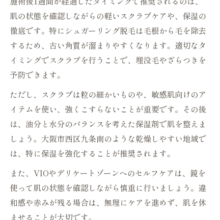
施術後1週間が経過したタイミングで推奨されるのは、
肌の状態を確認しながらの軽いスクラブケアや、保湿の
徹底です。特にシュガーリング脱毛は毛根から毛を除去
するため、古い角質が溜まりやすくなります。適切なタ
イミングでスクラブを行うことで、埋没毛やざらつきを
予防できます。
ただし、スクラブは粒の細かいものや、敏感肌向けのア
イテムを使い、強くこすらないことが重要です。その後
は、油分と水分のバランスを考えた保湿剤で肌を整えま
しょう。大阪市西区九条南のような乾燥しやすい地域で
は、特に保湿を強化することが推奨されます。
また、VIOやデリケートゾーンへのセルフケアは、鏡を
使って肌の状態を確認しながら慎重に行いましょう。違
和感や赤みが残る場合は、無理にケアを進めず、肌を休
ませることが大切です。