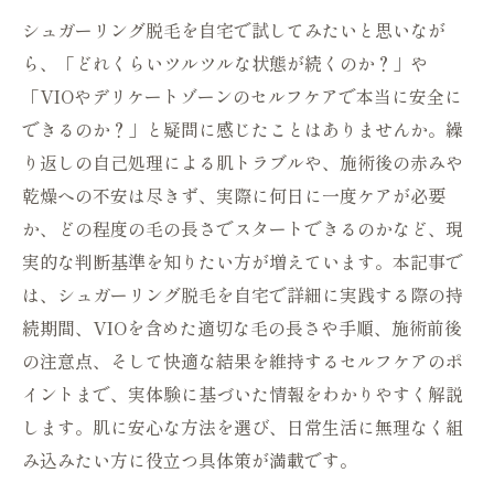
シュガーリング脱毛を自宅で試してみたいと思いなが
ら、「どれくらいツルツルな状態が続くのか？」や
「VIOやデリケートゾーンのセルフケアで本当に安全に
できるのか？」と疑問に感じたことはありませんか。繰
り返しの自己処理による肌トラブルや、施術後の赤みや
乾燥への不安は尽きず、実際に何日に一度ケアが必要
か、どの程度の毛の長さでスタートできるのかなど、現
実的な判断基準を知りたい方が増えています。本記事で
は、シュガーリング脱毛を自宅で詳細に実践する際の持
続期間、VIOを含めた適切な毛の長さや手順、施術前後
の注意点、そして快適な結果を維持するセルフケアのポ
イントまで、実体験に基づいた情報をわかりやすく解説
します。肌に安心な方法を選び、日常生活に無理なく組
み込みたい方に役立つ具体策が満載です。