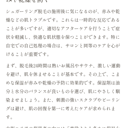
シュガーリング脱毛の施術後に気になるのが、赤みや乾
燥などの肌トラブルです。これらは一時的な反応である
ことが多いですが、適切なアフターケアを行うことで症
状を軽減し、快適な肌状態を保つことができます。特に
自宅での自己処理の場合は、サロンと同等のケアを心が
けることが重要です。
まず、脱毛後24時間は熱いお風呂やサウナ、激しい運動
を避け、肌を休ませることが基本です。その上で、こま
めな保湿が赤みや乾燥の予防に効果的です。保湿剤は油
分と水分のバランスが良いものを選び、肌にやさしく馴
染ませましょう。また、刺激の強いスクラブやピーリン
グは避け、肌の回復を第一に考えたケアが求められま
す。