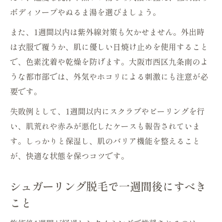
ボディソープやぬるま湯を選びましょう。
また、1週間以内は紫外線対策も欠かせません。外出時
は衣服で覆うか、肌に優しい日焼け止めを使用すること
で、色素沈着や乾燥を防げます。大阪市西区九条南のよ
うな都市部では、外気やホコリによる刺激にも注意が必
要です。
失敗例として、1週間以内にスクラブやピーリングを行
い、肌荒れや赤みが悪化したケースも報告されていま
す。しっかりと保湿し、肌のバリア機能を整えること
が、快適な状態を保つコツです。
シュガーリング脱毛で一週間後にすべき
こと