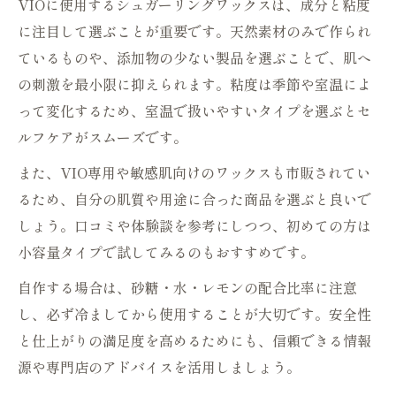
VIOに使用するシュガーリングワックスは、成分と粘度
に注目して選ぶことが重要です。天然素材のみで作られ
ているものや、添加物の少ない製品を選ぶことで、肌へ
の刺激を最小限に抑えられます。粘度は季節や室温によ
って変化するため、室温で扱いやすいタイプを選ぶとセ
ルフケアがスムーズです。
また、VIO専用や敏感肌向けのワックスも市販されてい
るため、自分の肌質や用途に合った商品を選ぶと良いで
しょう。口コミや体験談を参考にしつつ、初めての方は
小容量タイプで試してみるのもおすすめです。
自作する場合は、砂糖・水・レモンの配合比率に注意
し、必ず冷ましてから使用することが大切です。安全性
と仕上がりの満足度を高めるためにも、信頼できる情報
源や専門店のアドバイスを活用しましょう。