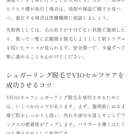
ヒリヒリ感が長引く場合は、冷却や保湿で様子を見つ
つ、悪化する場合は医療機関に相談しましょう。
失敗例としては、毛の長さが十分でない状態で施術した
り、焦って一度に広範囲を脱毛しようとして肌トラブル
を招いたケースが見られます。安全第一で、少量ずつ丁
寧に進めることを心がけてください。
シュガーリング脱毛でVIOセルフケアを
成功させるコツ
VIOのセルフシュガーリング脱毛を成功させるために
は、いくつかのコツがあります。まず、施術前にぬるま
湯で肌をしっかりと洗い、汚れや油分を落とすことでワ
ックスの密着度がアップします。パウダーを薄くはたく
のも滑り止めとして有効です。