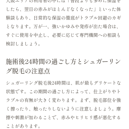
大阪エリアの利用者の中には「普段よりも多めに保湿を
したら、翌日の赤みがほとんどなくなった」といった体
験談もあり、日常的な保湿の徹底がトラブル回避のカギ
となります。万が一、強いかゆみや発疹が出た場合は、
すぐに使用を中止し、必要に応じて専門機関への相談も
検討しましょう。
施術後24時間の過ごし方とシュガーリン
グ脱毛の注意点
シュガーリング脱毛後24時間は、肌が最もデリケートな
状態です。この期間の過ごし方によって、仕上がりやト
ラブルの有無が大きく変わります。まず、脱毛部位を強
く擦ったり、触ったりしないように注意しましょう。摩
擦や刺激が加わることで、赤みやヒリヒリ感が悪化する
ことがあります。