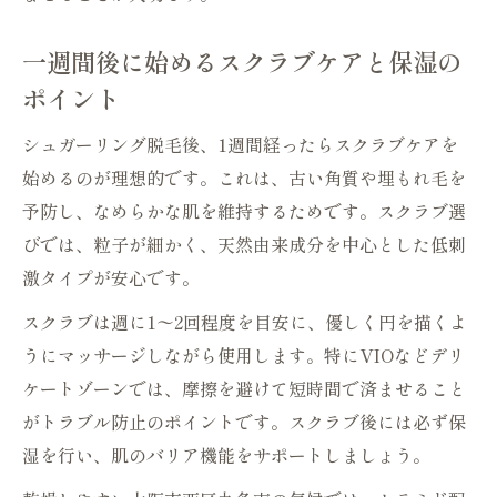
一週間後に始めるスクラブケアと保湿の
ポイント
シュガーリング脱毛後、1週間経ったらスクラブケアを
始めるのが理想的です。これは、古い角質や埋もれ毛を
予防し、なめらかな肌を維持するためです。スクラブ選
びでは、粒子が細かく、天然由来成分を中心とした低刺
激タイプが安心です。
スクラブは週に1〜2回程度を目安に、優しく円を描くよ
うにマッサージしながら使用します。特にVIOなどデリ
ケートゾーンでは、摩擦を避けて短時間で済ませること
がトラブル防止のポイントです。スクラブ後には必ず保
湿を行い、肌のバリア機能をサポートしましょう。