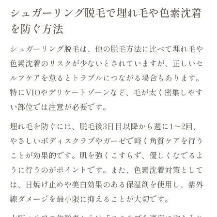
シュガーリング脱毛で埋れ毛や色素沈着
を防ぐ方法
シュガーリング脱毛は、他の脱毛方法に比べて埋れ毛や
色素沈着のリスクが少ないとされていますが、正しいセ
ルフケアを怠るとトラブルにつながる場合もあります。
特にVIOやデリケートゾーンなど、毛が太く密集しやす
い部位では注意が必要です。
埋れ毛を防ぐには、脱毛後3日目以降から週に1～2回、
やさしいボディスクラブやガーゼで軽く角質ケアを行う
ことが効果的です。肌を強くこすらず、優しくなでるよ
うに行うのがポイントです。また、色素沈着対策として
は、日焼け止めや美白効果のある保湿剤を使用し、紫外
線ダメージを最小限に抑えることが大切です。