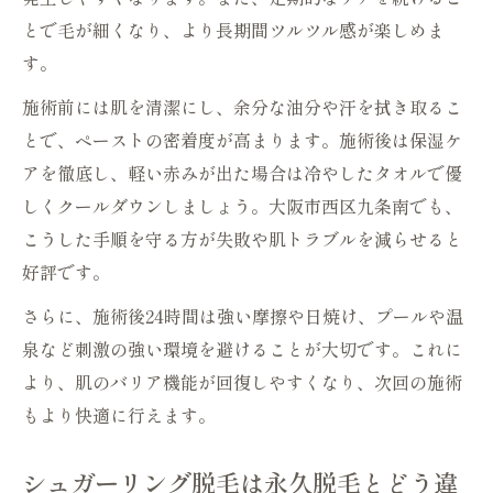
とで毛が細くなり、より長期間ツルツル感が楽しめま
す。
施術前には肌を清潔にし、余分な油分や汗を拭き取るこ
とで、ペーストの密着度が高まります。施術後は保湿ケ
アを徹底し、軽い赤みが出た場合は冷やしたタオルで優
しくクールダウンしましょう。大阪市西区九条南でも、
こうした手順を守る方が失敗や肌トラブルを減らせると
好評です。
さらに、施術後24時間は強い摩擦や日焼け、プールや温
泉など刺激の強い環境を避けることが大切です。これに
より、肌のバリア機能が回復しやすくなり、次回の施術
もより快適に行えます。
シュガーリング脱毛は永久脱毛とどう違