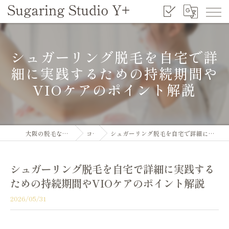
シュガーリング脱毛を自宅で詳
細に実践するための持続期間や
VIOケアのポイント解説
大阪の脱毛ならSugaring Studio Y+
コラム
シュガーリング脱毛を自宅で詳細に実践するための持続期間やVIOケアのポイント解説
シュガーリング脱毛を自宅で詳細に実践する
ための持続期間やVIOケアのポイント解説
2026/05/31