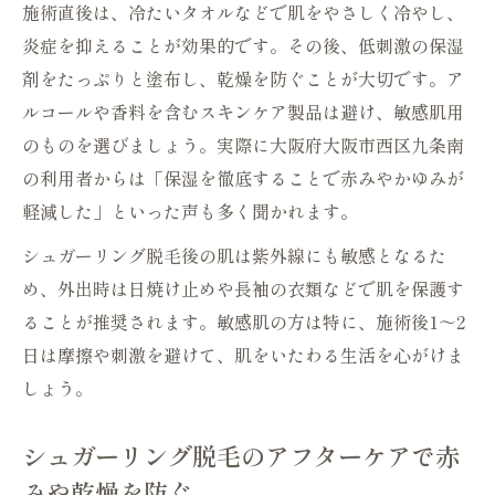
施術直後は、冷たいタオルなどで肌をやさしく冷やし、
炎症を抑えることが効果的です。その後、低刺激の保湿
剤をたっぷりと塗布し、乾燥を防ぐことが大切です。ア
ルコールや香料を含むスキンケア製品は避け、敏感肌用
のものを選びましょう。実際に大阪府大阪市西区九条南
の利用者からは「保湿を徹底することで赤みやかゆみが
軽減した」といった声も多く聞かれます。
シュガーリング脱毛後の肌は紫外線にも敏感となるた
め、外出時は日焼け止めや長袖の衣類などで肌を保護す
ることが推奨されます。敏感肌の方は特に、施術後1～2
日は摩擦や刺激を避けて、肌をいたわる生活を心がけま
しょう。
シュガーリング脱毛のアフターケアで赤
みや乾燥を防ぐ