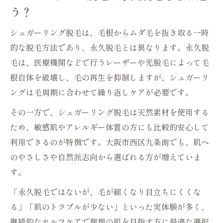
う？
シュガーリング脱毛は、毛根からムダ毛を抜き取る一時
的な脱毛方法であり、永久脱毛とは異なります。永久脱
毛は、医療機関などで行うレーザーや光脱毛によって毛
根自体を破壊し、毛の再生を抑制しますが、シュガーリ
ングは毛周期に合わせて繰り返しケアが必要です。
その一方で、シュガーリング脱毛は天然素材を使用する
ため、敏感肌やアレルギー体質の方にも比較的安心して
利用できるのが特徴です。大阪市西区九条南でも、肌へ
のやさしさや自然派志向から選ばれる方が増えていま
す。
「永久脱毛ではないが、毛が細くなり目立ちにくくな
る」「肌のトラブルが少ない」といった実体験が多く、
継続的なセルフケアで理想の肌を目指す方に最適な選択