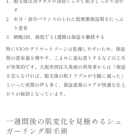
脱毛後は冷タオルや冷却ジェルで肌をしっかり冷や
す
水分・油分バランスのとれた低刺激保湿剤をたっぷ
り塗布
朝晩2回、最低でも1週間は保湿を継続する
特にVIOやデリケートゾーンは乾燥しやすいため、保湿
剤の塗布量を増やす、こまめに重ね塗りするなどの工夫
が効果的です。大阪市西区九条南の利用者からは「保湿
を怠らなければ、脱毛後の肌トラブルが大幅に減った」
といった実際の声も多く、保湿重視のケアが快適な仕上
がりの秘訣となっています。
一週間後の肌変化を見極めるシュ
ガーリング脱毛術