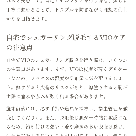
みると安心です。自宅でセルフケアを行う際も、焦らず
丁寧に進めることで、トラブルを防ぎながら理想の仕上
がりを目指せます。
自宅でシュガーリング脱毛するVIOケア
の注意点
自宅でVIOのシュガーリング脱毛を行う際は、いくつか
の注意点があります。まず、VIOは皮膚が薄くデリケー
トなため、ワックスの温度や塗布量に気を配りましょ
う。熱すぎると火傷のリスクがあり、厚塗りすると剥が
す際に痛みや赤みが強く出る場合があります。
施術前後には、必ず手指や道具を消毒し、衛生管理を徹
底してください。また、脱毛後は肌が一時的に敏感にな
るため、締め付けの強い下着や摩擦の多い衣服は避け、
保湿ケアを丁寧に行うことが大切です。万が一、赤みや