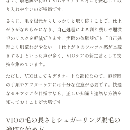
なく、敏感肌や初めてVIOをケアする方にも安心して取
り入れやすいのが特徴です。
さらに、毛を根元からしっかりと取り除くことで、仕上
がりがなめらかになり、自己処理による剃り残しや埋没
毛のリスクを軽減できます。実際の体験談でも「自己処
理より肌荒れが少ない」「仕上がりのツルツル感が長続
きする」といった声が多く、VIOケアの新定番として支
持を集めています。
ただし、VIOはとてもデリケートな部位なので、施術時
の手順やアフターケアには十分な注意が必要です。快適
なセルフケアを目指すなら、正しい知識と適切な方法を
知っておくことが大切です。
VIOの毛の長さとシュガーリング脱毛の
適切な始め方