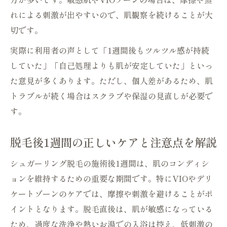
れによる刺激が出やすいので、肌観察を続けることが大
切です。
実際に利用者の声として「1週間後もツルツル感が持続
していた」「自己処理よりも肌が安定していた」といっ
た意見が多くあります。ただし、個人差があるため、肌
トラブルが続く場合はスクラブや保湿の見直しが必要で
す。
脱毛後1週間の正しいケアと注意点を解説
シュガーリング脱毛の施術後1週間は、肌のコンディシ
ョンを維持するための重要な期間です。特にVIOやデリ
ケートゾーンのケアでは、摩擦や刺激を避けることがポ
イントとなります。脱毛直後は、肌が敏感になっている
ため、過度な洗浄や熱いお湯での入浴は控え、低刺激の