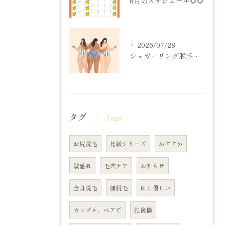
8月のスケジュール🌻🌻
2026/07/28
シュガーリング脱毛を選ばれる方へ🌷
タグ
Tags
お尻脱毛
比較シリーズ
おすすめ
敏感肌
毛穴ケア
お知らせ
全身脱毛
顔脱毛
肌に優しい
カップル、ペアで
肥後橋