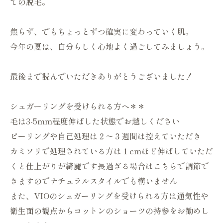
ての脱毛。
焦らず、でもちょっとずつ確実に変わっていく肌。
今年の夏は、自分らしく心地よく過ごしてみましょう。
最後まで読んでいただきありがとうございました！
シュガーリングを受けられる方へ＊＊
毛は3-5mm程度伸ばした状態でお越しください
ピーリングや自己処理は２〜３週間は控えていただき
カミソリで処理されている方は１cmほど伸ばしていただ
くと仕上がりが綺麗です長過ぎる場合はこちらで調節で
きますのでナチュラルスタイルでも構いません
また、VIOのシュガーリングを受けられる方は通気性や
衛生面の観点からコットンのショーツの持参をお勧めし