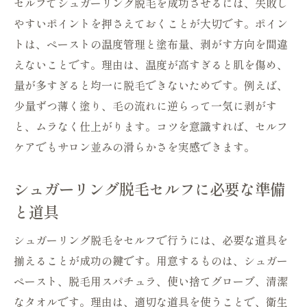
セルフでシュガーリング脱毛を成功させるには、失敗し
やすいポイントを押さえておくことが大切です。ポイン
トは、ペーストの温度管理と塗布量、剥がす方向を間違
えないことです。理由は、温度が高すぎると肌を傷め、
量が多すぎると均一に脱毛できないためです。例えば、
少量ずつ薄く塗り、毛の流れに逆らって一気に剥がす
と、ムラなく仕上がります。コツを意識すれば、セルフ
ケアでもサロン並みの滑らかさを実感できます。
シュガーリング脱毛セルフに必要な準備
と道具
シュガーリング脱毛をセルフで行うには、必要な道具を
揃えることが成功の鍵です。用意するものは、シュガー
ペースト、脱毛用スパチュラ、使い捨てグローブ、清潔
なタオルです。理由は、適切な道具を使うことで、衛生