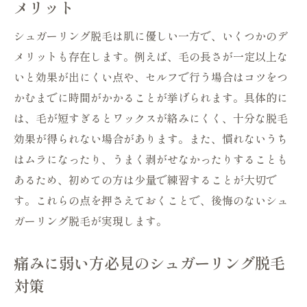
メリット
シュガーリング脱毛は肌に優しい一方で、いくつかのデ
メリットも存在します。例えば、毛の長さが一定以上な
いと効果が出にくい点や、セルフで行う場合はコツをつ
かむまでに時間がかかることが挙げられます。具体的に
は、毛が短すぎるとワックスが絡みにくく、十分な脱毛
効果が得られない場合があります。また、慣れないうち
はムラになったり、うまく剥がせなかったりすることも
あるため、初めての方は少量で練習することが大切で
す。これらの点を押さえておくことで、後悔のないシュ
ガーリング脱毛が実現します。
痛みに弱い方必見のシュガーリング脱毛
対策