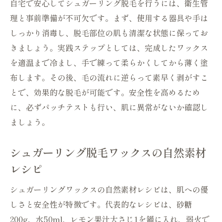
自宅で安心してシュガーリング脱毛を行うには、衛生管
理と事前準備が不可欠です。まず、使用する器具や手は
しっかり消毒し、脱毛部位の肌も清潔な状態に保ってお
きましょう。実践ステップとしては、完成したワックス
を適温まで冷まし、手で練って柔らかくしてから薄く塗
布します。その後、毛の流れに逆らって素早く剥がすこ
とで、効果的な脱毛が可能です。安全性を高めるため
に、必ずパッチテストも行い、肌に異常がないか確認し
ましょう。
シュガーリング脱毛ワックスの自然素材
レシピ
シュガーリングワックスの自然素材レシピは、肌への優
しさと安全性が特徴です。代表的なレシピは、砂糖
200g、水50ml、レモン果汁大さじ1を鍋に入れ、弱火で