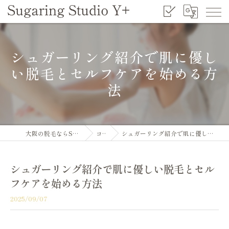
シュガーリング紹介で肌に優し
い脱毛とセルフケアを始める方
法
大阪の脱毛ならSugaring Studio Y+
コラム
シュガーリング紹介で肌に優しい脱毛とセルフケアを始める方法
シュガーリング紹介で肌に優しい脱毛とセル
フケアを始める方法
2025/09/07