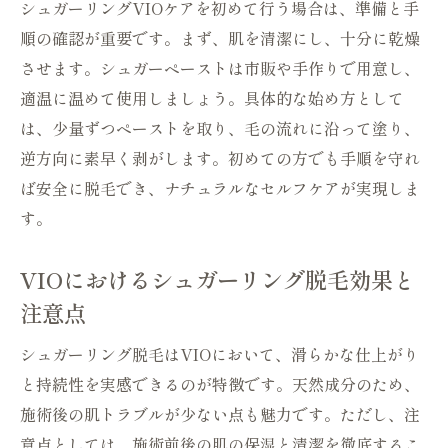
シュガーリングVIOケアを初めて行う場合は、準備と手
順の確認が重要です。まず、肌を清潔にし、十分に乾燥
させます。シュガーペーストは市販や手作りで用意し、
適温に温めて使用しましょう。具体的な始め方として
は、少量ずつペーストを取り、毛の流れに沿って塗り、
逆方向に素早く剥がします。初めての方でも手順を守れ
ば安全に脱毛でき、ナチュラルなセルフケアが実現しま
す。
VIOにおけるシュガーリング脱毛効果と
注意点
シュガーリング脱毛はVIOにおいて、滑らかな仕上がり
と持続性を実感できるのが特徴です。天然成分のため、
施術後の肌トラブルが少ない点も魅力です。ただし、注
意点としては、施術前後の肌の保湿と清潔を徹底するこ