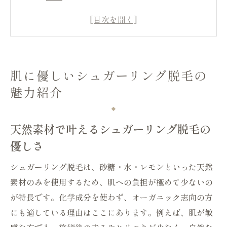
敏感肌にも安心なシュガーリング脱毛のポ
イント
シュガーリング脱毛が人気の理由と特徴
シュガーリング脱毛の魅力を体験者が語る
肌に優しいシュガーリング脱毛の
オーガニック志向に選ばれるシュガーリン
魅力紹介
グ脱毛
シュガーリング脱毛で健やかな素肌を手に
天然素材で叶えるシュガーリング脱毛の
入れる
優しさ
セルフケアに最適なシュガーリング脱毛方法
自宅で始めるシュガーリング脱毛セルフケ
シュガーリング脱毛は、砂糖・水・レモンといった天然
アの極意
素材のみを使用するため、肌への負担が極めて少ないの
シュガーリング脱毛セルフ実践の基本ステ
が特長です。化学成分を使わず、オーガニック志向の方
ップ
にも適している理由はここにあります。例えば、肌が敏