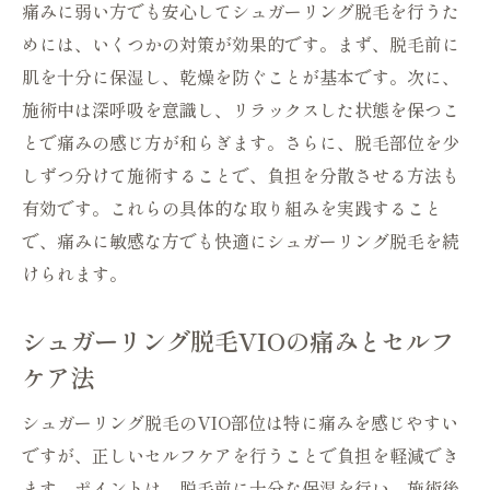
痛みに弱い方でも安心してシュガーリング脱毛を行うた
めには、いくつかの対策が効果的です。まず、脱毛前に
肌を十分に保湿し、乾燥を防ぐことが基本です。次に、
施術中は深呼吸を意識し、リラックスした状態を保つこ
とで痛みの感じ方が和らぎます。さらに、脱毛部位を少
しずつ分けて施術することで、負担を分散させる方法も
有効です。これらの具体的な取り組みを実践すること
で、痛みに敏感な方でも快適にシュガーリング脱毛を続
けられます。
シュガーリング脱毛VIOの痛みとセルフ
ケア法
シュガーリング脱毛のVIO部位は特に痛みを感じやすい
ですが、正しいセルフケアを行うことで負担を軽減でき
ます。ポイントは、脱毛前に十分な保湿を行い、施術後