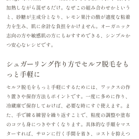
加熱しながら混ぜるだけ。なぜこの組み合わせかという
と、砂糖が主成分となり、レモン果汁の酸が適度な粘着
力を生み、肌に余計な負担をかけません。オーガニック
志向の方や敏感肌の方にもおすすめできる、シンプルか
つ安心なレシピです。
シュガーリング作り方でセルフ脱毛をも
っと手軽に
セルフ脱毛をもっと手軽にするためには、ワックスの作
り置きや保存方法もポイントです。一度に多めに作り、
冷蔵庫で保存しておけば、必要な時にすぐ使えます。ま
た、手で練る練習を繰り返すことで、粘度の調整や塗布
のコツも身につきやすくなります。具体的な手順をマス
ターすれば、サロンに行く手間を省き、コストを抑えつ