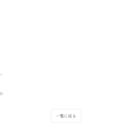
--
IO
一覧に戻る