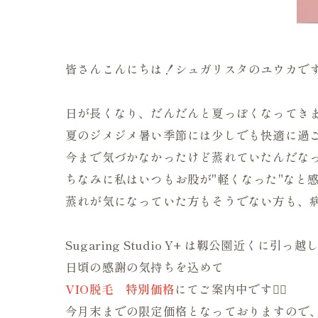
皆さんこんにちは！シュガリスタのユウカです
日が長くなり、だんだんと夏っぽくなってき
夏のジメジメ暑い季節には少しでも快適に過ご
今まで気づかなかったけど蒸れていたんだな
ちなみに私はいつもお股が"軽くなった"なと
蒸れが気になっていた方もそうでない方も、病
Sugaring Studio Y+ は靱公園近くに
日頃の感謝の気持ちを込めて
VIO脱毛 特別価格
にてご案内中です❤️‍🔥
今月末までの限定価格となっておりますので、