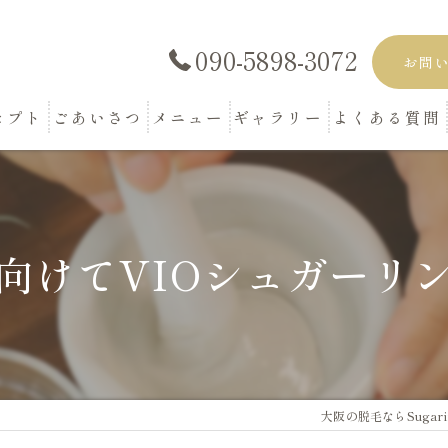
090-5898-3072
お問
セプト
ごあいさつ
メニュー
ギャラリー
よくある質問
向けてVIOシュガーリン
大阪の脱毛ならSugaring