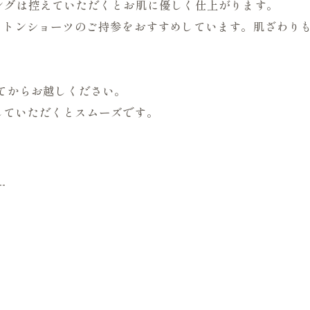
ングは控えていただくとお肌に優しく仕上がります。
ットンショーツのご持参をおすすめしています。肌ざわり
えてからお越しください。
していただくとスムーズです。
--