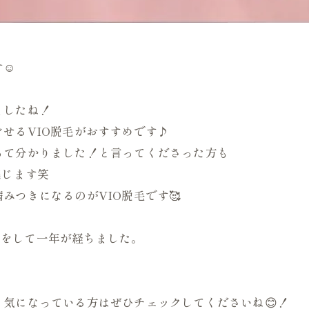
☺️
ましたね！
せるVIO脱毛がおすすめです♪
って分かりました！と言ってくださった方も
感じます笑
みつきになるのがVIO脱毛です🥰
引っ越しをして一年が経ちました。
気になっている方はぜひチェックしてくださいね😊！