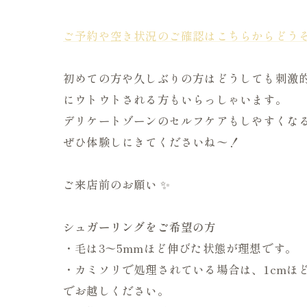
ご予約や空き状況のご確認はこちらからどうぞ
初めての方や久しぶりの方はどうしても刺激的
にウトウトされる方もいらっしゃいます。
デリケートゾーンのセルフケアもしやすくな
ぜひ体験しにきてくださいね〜！
ご来店前のお願い
✨
シュガーリングをご希望の方
・毛は3〜5mmほど伸びた状態が理想です。
・カミソリで処理されている場合は、1cmほ
でお越しください。