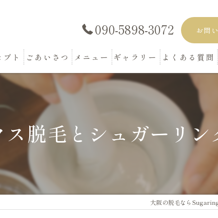
090-5898-3072
お問
セプト
ごあいさつ
メニュー
ギャラリー
よくある質問
クス脱毛とシュガーリン
大阪の脱毛ならSugaring S