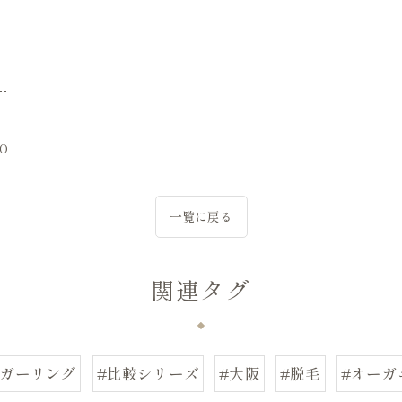
--
IO
一覧に戻る
関連タグ
ュガーリング
#比較シリーズ
#大阪
#脱毛
#オーガ