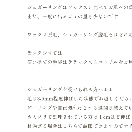
シュガーリングはワックスと比べてお肌への
また、一度に出るゴミの量も少ないです
ワックス脱毛、シュガーリング脱毛それぞれ
当スタジオでは
使い捨ての手袋はラテックスとニトリルをご
シュガーリングを受けられる方へ＊＊
毛は3-5mm程度伸ばした状態でお越しくださ
ピーリングや自己処理は２〜３週間は控えて
カミソリで処理されている方は１cmほど伸ば
長過ぎる場合はこちらで調節できますのでナ