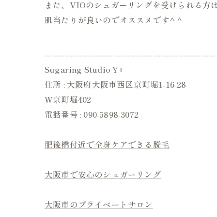
また、VIOのシュガーリングを受けられる方
肌当たりが良いのでオススメです^ ^
--------------------------------------------------------------------
Sugaring Studio Y+
住所 : 大阪府大阪市西区京町堀1-16-28
W京町堀402
電話番号 : 090-5898-3072
肥後橋付近で全身ケアできる脱毛
大阪市で安心のシュガーリング
大阪市のプライベートサロン