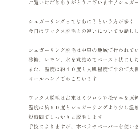
ご覧いただきありがとうございます！シュガ
シュガーリングってなあに？という方が多く
今日はワックス脱毛との違いについてお話し
シュガーリング脱毛は中東の地域で行われて
砂糖、レモン、水を煮詰めてペースト状にし
また、温度は約４０度と人肌程度ですので火
オールハンドでおこないます
ワックス脱毛は古来はミツロウや松ヤニを原
温度は約６０度とシュガーリングより少し温
短時間でしっかりと脱毛します
手技によりますが、木ベラやペーパーを使い