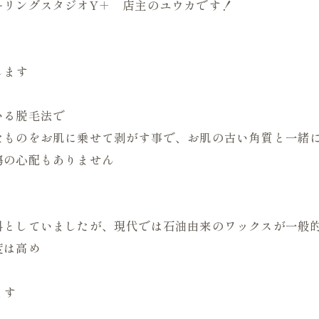
ーリングスタジオY＋ 店主のユウカです！
します
いる脱毛法で
たものをお肌に乗せて剥がす事で、お肌の古い角質と一緒
傷の心配もありません
料としていましたが、現代では石油由来のワックスが一般
度は高め
ます