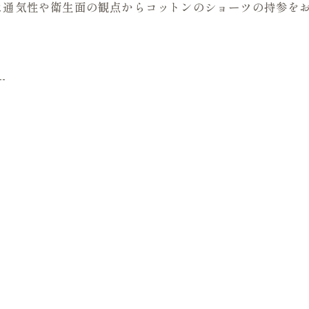
は通気性や衛生面の観点からコットンのショーツの持参を
--