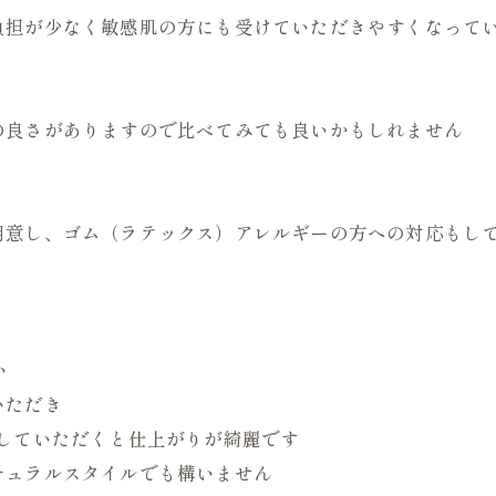
負担が少なく敏感肌の方にも受けていただきやすくなって
の良さがありますので比べてみても良いかもしれません
用意し、ゴム（ラテックス）アレルギーの方への対応もし
い
いただき
していただくと仕上がりが綺麗です
チュラルスタイルでも構いません