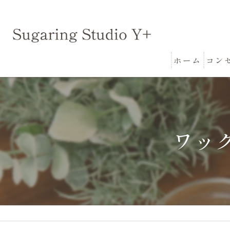
ホーム
コン
ワッ