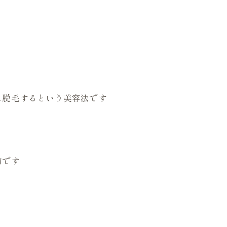
に脱毛するという美容法です
的です