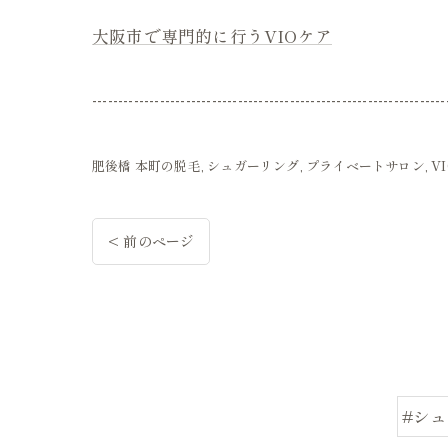
大阪市で専門的に行うVIOケア
--------------------------------------------------------------------
肥後橋 本町の脱毛
シュガーリング
プライベートサロン
V
< 前のページ
#シ